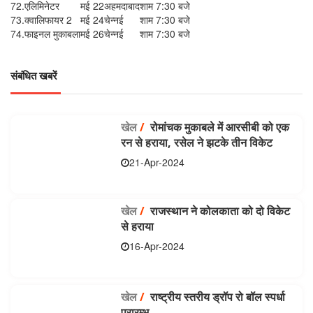
72.
एलिमिनेटर
मई 22
अहमदाबाद
शाम 7:30 बजे
73.
क्वालिफायर 2
मई 24
चेन्नई
शाम 7:30 बजे
74.
फाइनल मुकाबला
मई 26
चेन्नई
शाम 7:30 बजे
संबंधित खबरें
खेल
/
रोमांचक मुकाबले में आरसीबी को एक
रन से हराया, रसेल ने झटके तीन विकेट
21-Apr-2024
खेल
/
राजस्थान ने कोलकाता को दो विकेट
से हराया
16-Apr-2024
खेल
/
राष्ट्रीय स्तरीय ड्रॉप रो बॉल स्पर्धा
प्रारम्भ