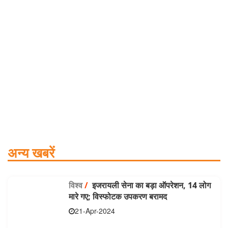
अन्य खबरें
विश्व
/
इजरायली सेना का बड़ा ऑपरेशन, 14 लोग
मारे गए; विस्फोटक उपकरण बरामद
21-Apr-2024