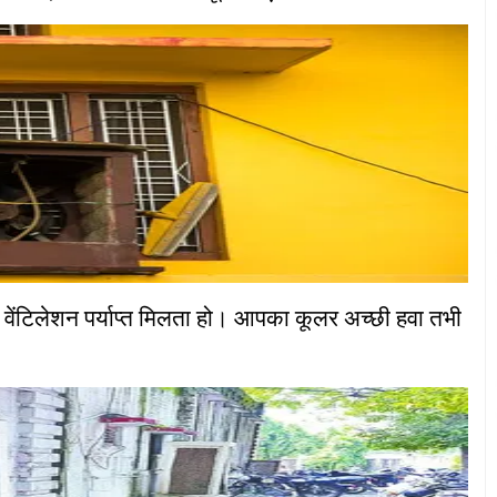
ेंटिलेशन पर्याप्त मिलता हो। आपका कूलर अच्छी हवा तभी