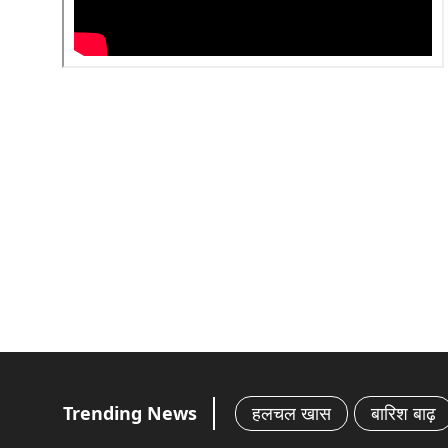
Trending News
हलचल खास
बारिश बाढ़