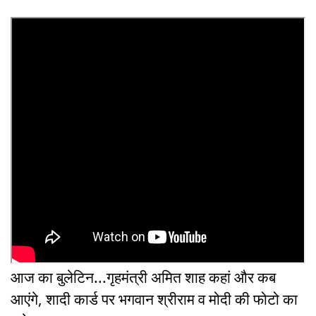
आज का बुलेटिन...गृहमंत्री अमित शाह कहां और कब
आएंगे, शादी कार्ड पर भगवान श्रीराम व मोदी की फोटो का