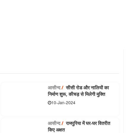
आसीन्‍द
/
सीसी रोड और नालियाें का
निर्माण शुरू, कीचड़ से मिलेगी मुक्ति
10-Jan-2024
आसीन्‍द
/
रामपुरिया में घर-घर वितरीत
किए अक्षत