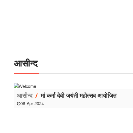
आसीन्‍द
आसीन्‍द
/
मां कर्मा देवी जयंती महोत्सव आयोजित
06-Apr-2024