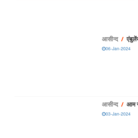
आसीन्‍द
/
एंबुल
06-Jan-2024
आसीन्‍द
/
आम र
03-Jan-2024