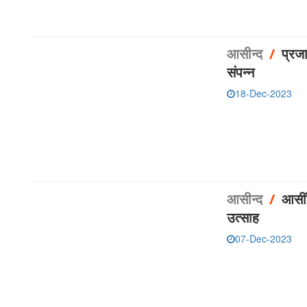
आसीन्‍द
/
प्रज
संपन्न
18-Dec-2023
आसीन्‍द
/
आसीं
उत्साह
07-Dec-2023