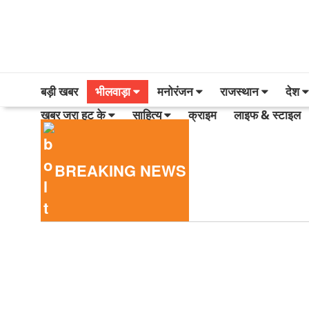
बड़ी खबर
भीलवाड़ा
मनोरंजन
राजस्थान
देश
खबर जरा हट के
साहित्य
क्राइम
लाइफ & स्टाइल
BREAKING NEWS