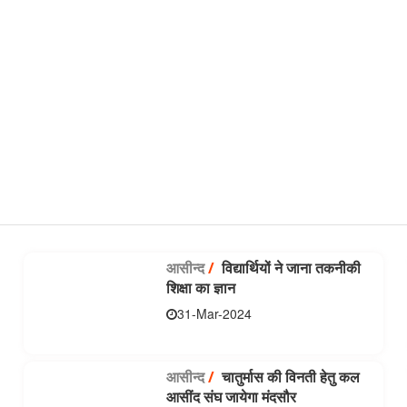
आसीन्‍द
/
विद्यार्थियों ने जाना तकनीकी
शिक्षा का ज्ञान
31-Mar-2024
आसीन्‍द
/
चातुर्मास की विनती हेतु कल
आसींद संघ जायेगा मंदसौर