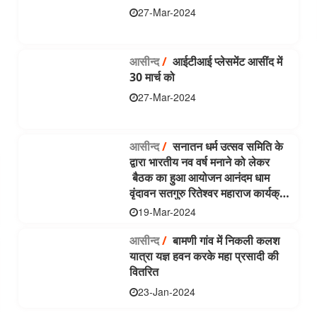
27-Mar-2024
आसीन्‍द
/
आईटीआई प्लेसमेंट आसींद में
30 मार्च को
27-Mar-2024
आसीन्‍द
/
सनातन धर्म उत्सव समिति के
द्वारा भारतीय नव वर्ष मनाने को लेकर
बैठक का हुआ आयोजन आनंदम धाम
वृंदावन सतगुरु रितेश्वर महाराज कार्यक्रम
में करेंगे शिरकत
19-Mar-2024
आसीन्‍द
/
बामणी गांव में निकली कलश
यात्रा यज्ञ हवन करके महा प्रसादी की
वितरित
23-Jan-2024