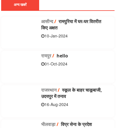
अन्य खबरें
आसीन्‍द
/
रामपुरिया में घर-घर वितरीत
किए अक्षत
10-Jan-2024
रायपुर
/
hello
01-Oct-2024
राजस्थान
/
स्कूल के बाहर चाकूबाजी,
उदयपुर में तनाव
16-Aug-2024
भीलवाड़ा
/
विप्र सेना के प्रदेश