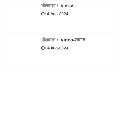
भीलवाड़ा
/
v v cv
14-Aug-2024
भीलवाड़ा
/
video-सम्मान
14-Aug-2024