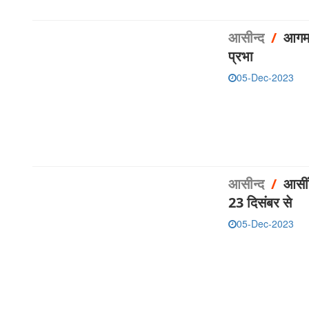
आसीन्‍द
/
आगम 
प्रभा
05-Dec-2023
आसीन्‍द
/
आसीं
23 दिसंबर से
05-Dec-2023