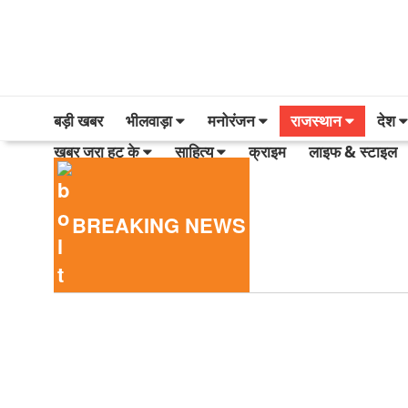
बड़ी खबर
भीलवाड़ा
मनोरंजन
राजस्थान
देश
खबर जरा हट के
साहित्य
क्राइम
लाइफ & स्टाइल
BREAKING NEWS