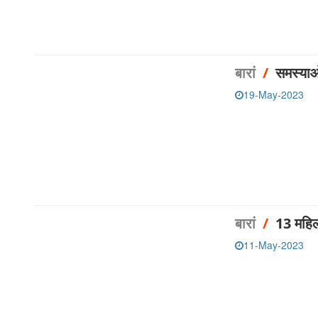
बारां
/
समस्याओं
19-May-2023
बारां
/
13 महिल
11-May-2023