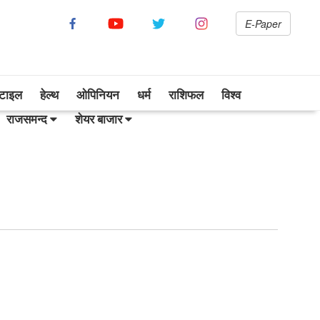
E-Paper
सटाइल
हेल्थ
ओपिनियन
धर्म
राशिफल
विश्व
राजसमन्द
शेयर बाजार