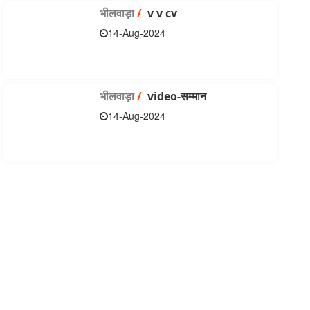
भीलवाड़ा
/
v v cv
14-Aug-2024
भीलवाड़ा
/
video-सम्मान
14-Aug-2024