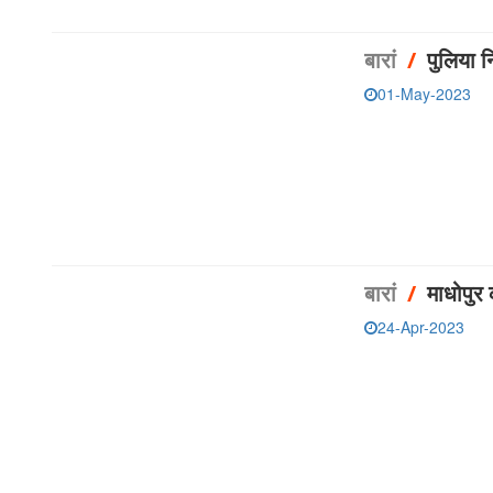
बारां
/
पुलिया 
01-May-2023
बारां
/
माधोपुर
24-Apr-2023