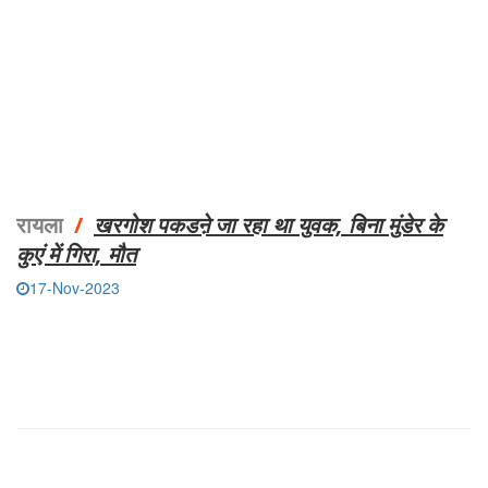
रायला
/
खरगोश पकडऩे जा रहा था युवक, बिना मुंडेर के
कुएं में गिरा, मौत
17-Nov-2023