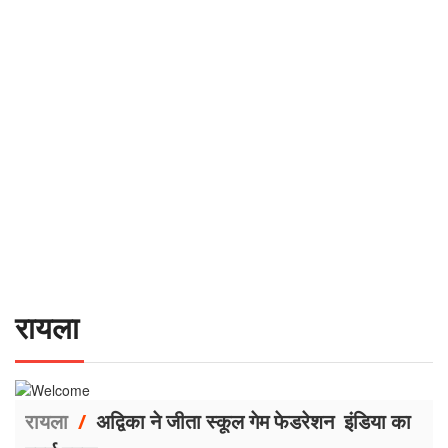
रायला
रायला
/
अद्विका ने जीता स्कूल गेम फेडरेशन इंडिया का